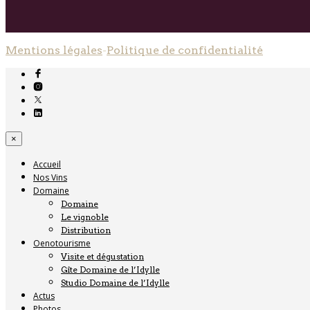
Mentions légales
-
Politique de confidentialité
×
Accueil
Nos Vins
Domaine
Domaine
Le vignoble
Distribution
Oenotourisme
Visite et dégustation
Gîte Domaine de l’Idylle
Studio Domaine de l’Idylle
Actus
Photos