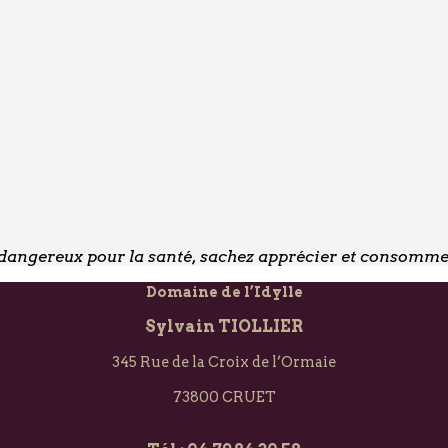
t dangereux pour la santé, sachez apprécier et consomm
Domaine de l’Idylle
Sylvain TIOLLIER
345 Rue de la Croix de l’Ormaie
73800 CRUET