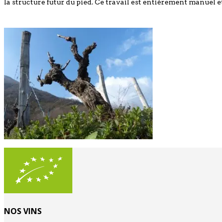
la structure futur du pied. Ce travail est entièrement manuel
NOS VINS