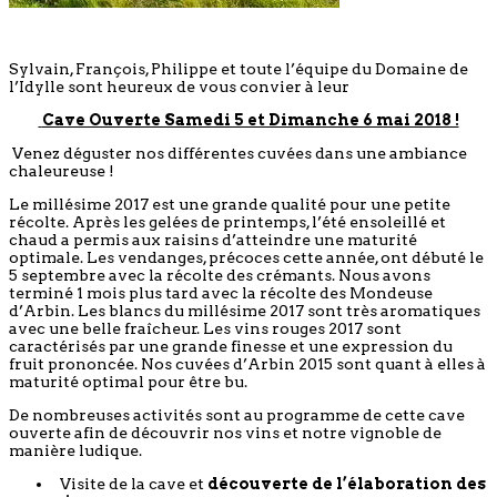
Sylvain, François, Philippe et toute l’équipe du Domaine de
l’Idylle sont heureux de vous convier à leur
Cave Ouverte Samedi 5 et Dimanche 6 mai 2018 !
Venez déguster nos différentes cuvées dans une ambiance
chaleureuse !
Le millésime 2017 est une grande qualité pour une petite
récolte. Après les gelées de printemps, l’été ensoleillé et
chaud a permis aux raisins d’atteindre une maturité
optimale. Les vendanges, précoces cette année, ont débuté le
5 septembre avec la récolte des crémants. Nous avons
terminé 1 mois plus tard avec la récolte des Mondeuse
d’Arbin. Les blancs du millésime 2017 sont très aromatiques
avec une belle fraîcheur. Les vins rouges 2017 sont
caractérisés par une grande finesse et une expression du
fruit prononcée. Nos cuvées d’Arbin 2015 sont quant à elles à
maturité optimal pour être bu.
De nombreuses activités sont au programme de cette cave
ouverte afin de découvrir nos vins et notre vignoble de
manière ludique.
Visite de la cave et
découverte de l’élaboration des