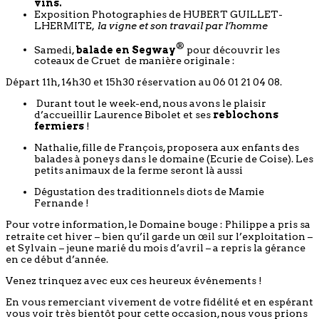
vins.
Exposition Photographies de HUBERT GUILLET-
LHERMITE,
la vigne et son travail par l’homme
®
Samedi,
balade en Segway
pour découvrir les
coteaux de Cruet de manière originale :
Départ 11h, 14h30 et 15h30 réservation au 06 01 21 04 08.
Durant tout le week-end, nous avons le plaisir
d’accueillir Laurence Bibolet et ses
reblochons
fermiers
!
Nathalie, fille de François, proposera aux enfants des
balades à poneys dans le domaine (Ecurie de Coise). Les
petits animaux de la ferme seront là aussi
Dégustation des traditionnels diots de Mamie
Fernande !
Pour votre information, le Domaine bouge : Philippe a pris sa
retraite cet hiver – bien qu’il garde un œil sur l’exploitation –
et Sylvain – jeune marié du mois d’avril – a repris la gérance
en ce début d’année.
Venez trinquez avec eux ces heureux événements !
En vous remerciant vivement de votre fidélité et en espérant
vous voir très bientôt pour cette occasion, nous vous prions