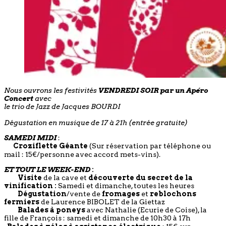
Nous ouvrons les festivités
VENDREDI SOIR par un Apéro
Concert
avec
le trio de Jazz de Jacques BOURDI
Dégustation en musique de 17 à 21h (entrée gratuite)
SAMEDI MIDI
:
Croziflette Géante
(Sur réservation par téléphone ou
mail : 15€/personne avec accord mets-vins).
ET TOUT LE WEEK-END
:
Visite
de la cave et
découverte du secret de la
vinification :
Samedi et dimanche, toutes les heures
Dégustation
/vente de
fromages
et
reblochons
fermiers
de Laurence BIBOLET de la Giettaz
Balades à poneys
avec Nathalie (Ecurie de Coise), la
fille de François : samedi et dimanche de 10h30 à 17h