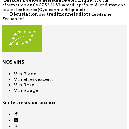
Balades à vélos à assistance électrique
: 15€ sur
réservation au 06 37 52 41 63 samedi après-midi et dimanche
toutes les heures (Cycleohm à Brignoud)
Dégustation
des
traditionnels diots
de Mamie
Fernande !
NOS VINS
Vin Blanc
Vin effervescent
Vin Rosé
Vin Rouge
Sur les réseaux sociaux