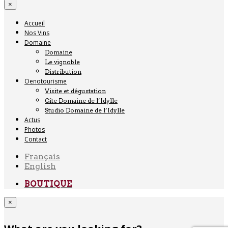
×
Accueil
Nos Vins
Domaine
Domaine
Le vignoble
Distribution
Oenotourisme
Visite et dégustation
Gîte Domaine de l’Idylle
Studio Domaine de l’Idylle
Actus
Photos
Contact
Français
English
BOUTIQUE
×