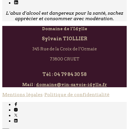
L’abus d’alcool est dangereux pour la santé, sachez
apprécier et consommer avec modération.
Domaine de l’Idylle
Sylvain TIOLLIER
345 Rue de la Croix de l’Ormaie
73800 CRUET
Tél : 04 79 84 30 58
Mail :
domaine@vin-savoie-idylle.fr
Mentions légales
-
Politique de confidentialité