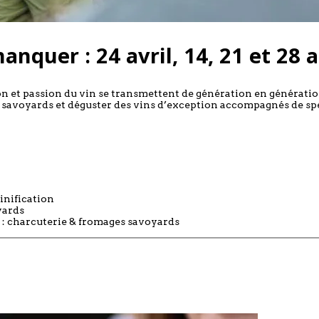
manquer :
24 avril, 14, 21 et 28 
ion et passion du vin se transmettent de génération en générat
 savoyards et déguster des vins d’exception accompagnés de spéc
inification
yards
 : charcuterie & fromages savoyards