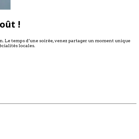
août !
ion. Le temps d’une soirée, venez partager un moment unique
ialités locales.