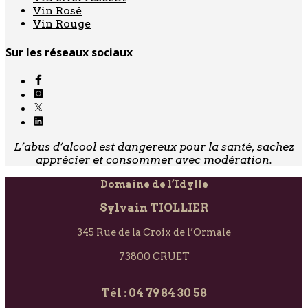
Vin Rosé
Vin Rouge
Sur les réseaux sociaux
L’abus d’alcool est dangereux pour la santé, sachez
apprécier et consommer avec modération.
Domaine de l’Idylle
Sylvain TIOLLIER
345 Rue de la Croix de l’Ormaie
73800 CRUET
Tél : 04 79 84 30 58