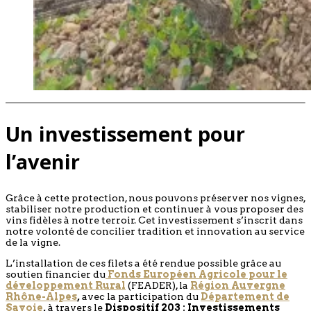
Un investissement pour
l’avenir
Grâce à cette protection, nous pouvons préserver nos vignes,
stabiliser notre production et continuer à vous proposer des
vins fidèles à notre terroir. Cet investissement s’inscrit dans
notre volonté de concilier tradition et innovation au service
de la vigne.
L’installation de ces filets a été rendue possible grâce au
soutien financier du
Fonds Européen Agricole pour le
développement Rural
(FEADER), la
Région Auvergne
Rhône-Alpes
,
avec la participation du
Département de
Savoie
,
à travers le
Dispositif 203 : Investissements