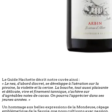
Le Guide Hachette décrit notre cuvée ainsi :
« Le nez, d’abord discret, se développe à l’aération sur la
pivoine, la violette et la cerise. La bouche, tout aussi plaisante
et délicate, vive et finement tannique, s’achève sur
d’agréables notes de cacao. On pourra l’apprécier dans ses
jeunes années. »
Un hommage aux belles expressions de la Mondeuse, cépage
emblématique de la Savoie, que nous cultivons avec passion.