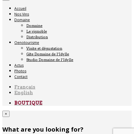
Accueil
Nos Vins
Domaine
Domaine
Le vignoble
Distribution
Oenotourisme
Visite et dégustation
Gîte Domaine de l’Idylle
Studio Domaine de l’Idylle
Actus
Photos
Contact
Français
English
BOUTIQUE
×
What are you looking for?