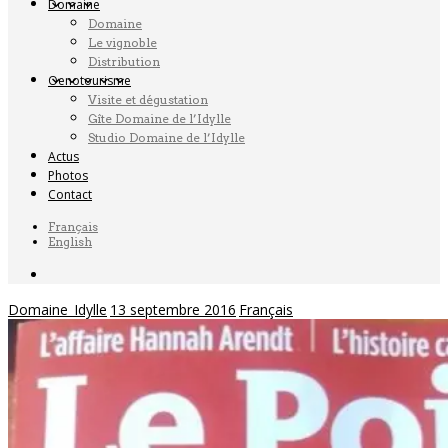
Domaine
Domaine
Le vignoble
Distribution
Oenotourisme
Visite et dégustation
Gîte Domaine de l’Idylle
Studio Domaine de l’Idylle
Actus
Photos
Contact
Français
English
Domaine_Idylle
13 septembre 2016
Français