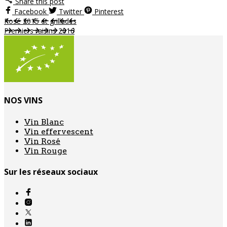
Share this post
Facebook
Twitter
Pinterest
Rosé 2015 et grillades
Premiers raisins 2016
NOS VINS
Vin Blanc
Vin effervescent
Vin Rosé
Vin Rouge
Sur les réseaux sociaux