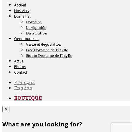
Accueil
Nos Vins
Domaine
Domaine
Le vignoble
Distribution
Oenotourisme
Visite et dégustation
Gîte Domaine de l’Idylle
Studio Domaine de l’Idylle
Actus
Photos
Contact
Français
English
BOUTIQUE
×
What are you looking for?