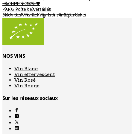
HACHETTE 2020 ♥
PARIS Porte de Versailles
Salon des Vins des Vignerons Indépendants
NOS VINS
Vin Blanc
Vin effervescent
Vin Rosé
Vin Rouge
Sur les réseaux sociaux