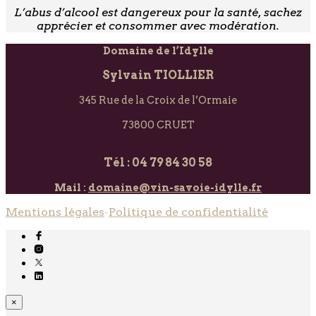
L’abus d’alcool est dangereux pour la santé, sachez
apprécier et consommer avec modération.
Domaine de l’Idylle
Sylvain TIOLLIER
345 Rue de la Croix de l’Ormaie
73800 CRUET
Tél : 04 79 84 30 58
Mail :
domaine@vin-savoie-idylle.fr
Mentions légales
-
Politique de confidentialité
×