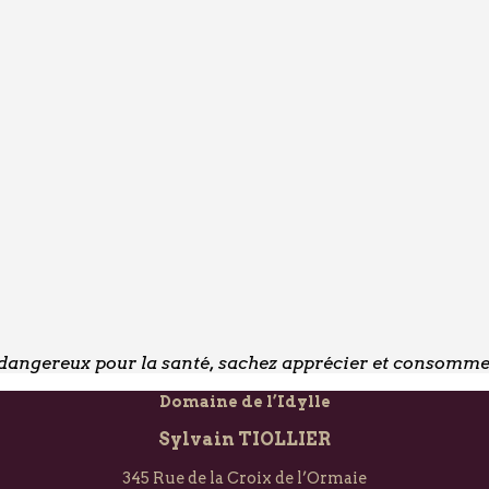
t dangereux pour la santé, sachez apprécier et consomm
Domaine de l’Idylle
Sylvain TIOLLIER
345 Rue de la Croix de l’Ormaie