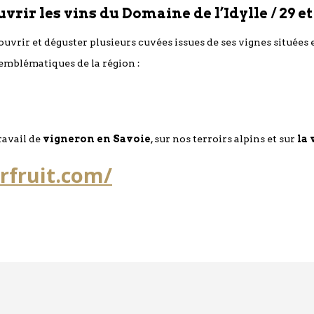
rir les vins du Domaine de l’Idylle / 29 e
ouvrir et déguster plusieurs cuvées issues de ses vignes située
emblématiques de la région :
ravail de
vigneron en Savoie
, sur nos terroirs alpins et sur
la 
fruit.com/