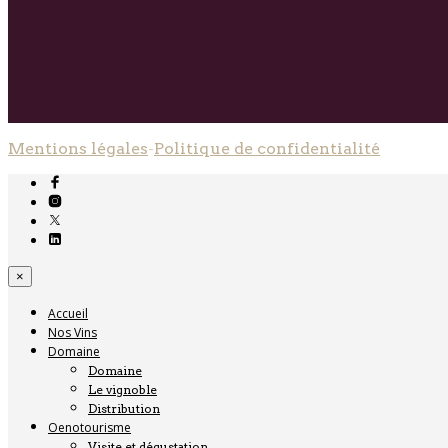
Mentions légales
-
Politique de confidentialité
×
Accueil
Nos Vins
Domaine
Domaine
Le vignoble
Distribution
Oenotourisme
Visite et dégustation