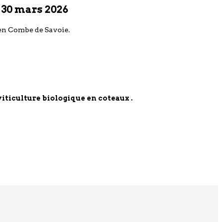
t 30 mars 2026
s en Combe de Savoie.
viticulture biologique en coteaux .