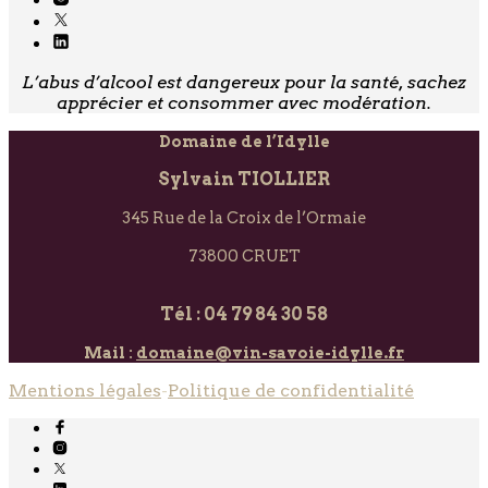
L’abus d’alcool est dangereux pour la santé, sachez
apprécier et consommer avec modération.
Domaine de l’Idylle
Sylvain TIOLLIER
345 Rue de la Croix de l’Ormaie
73800 CRUET
Tél : 04 79 84 30 58
Mail :
domaine@vin-savoie-idylle.fr
Mentions légales
-
Politique de confidentialité