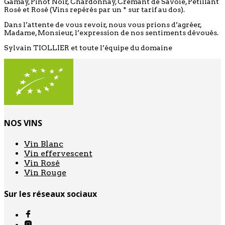
Gamay, Pinot Noir, Chardonnay, Crémant de Savoie, Pétillant
Rosé et Rosé (Vins repérés par un * sur tarif au dos).
Dans l’attente de vous revoir, nous vous prions d’agréer,
Madame, Monsieur, l’expression de nos sentiments dévoués.
Sylvain TIOLLIER et toute l’équipe du domaine
NOS VINS
Vin Blanc
Vin effervescent
Vin Rosé
Vin Rouge
Sur les réseaux sociaux