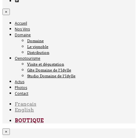
×
Accueil
Nos Vins
Domaine
Domaine
Le vignoble
Distribution
Oenotourisme
Visite et dégustation
Gîte Domaine de l’Idylle
Studio Domaine de l’Idylle
Actus
Photos
Contact
Français
English
BOUTIQUE
×