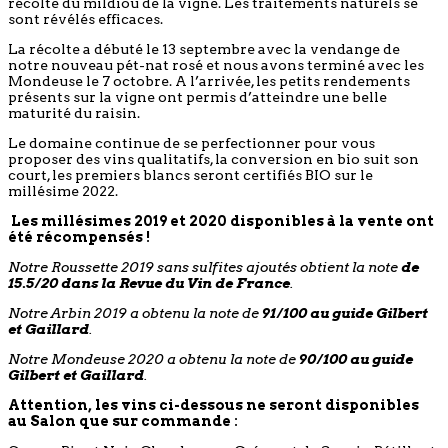
récolte du mildiou de la vigne. Les traitements naturels se
sont révélés efficaces.
La récolte a débuté le 13 septembre avec la vendange de
notre nouveau pét-nat rosé et nous avons terminé avec les
Mondeuse le 7 octobre. A l’arrivée, les petits rendements
présents sur la vigne ont permis d’atteindre une belle
maturité du raisin.
Le domaine continue de se perfectionner pour vous
proposer des vins qualitatifs, la conversion en bio suit son
court, les premiers blancs seront certifiés BIO sur le
millésime 2022.
Les millésimes 2019 et 2020 disponibles à la vente ont
été récompensés !
Notre Roussette 2019 sans sulfites ajoutés obtient la note
de
15.5/20 dans la Revue du Vin de France
.
Notre Arbin 2019 a obtenu la note de
91/100 au guide Gilbert
et Gaillard
.
Notre Mondeuse 2020 a obtenu la note de
90/100 au guide
Gilbert et Gaillard
.
Attention, les vins ci-dessous ne seront disponibles
au Salon que sur commande :