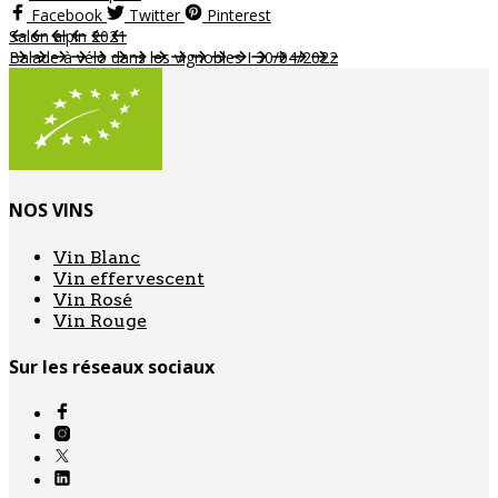
Facebook
Twitter
Pinterest
Salon alpin 2021
Balade à vélo dans les vignobles I 30/04/2022
NOS VINS
Vin Blanc
Vin effervescent
Vin Rosé
Vin Rouge
Sur les réseaux sociaux