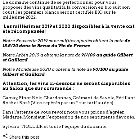
Le domaine continue de se perfectionner pour vous
proposer des vins qualitatifs, la conversion en bio suit son
court, les premiers blancs seront certifiés BIO sur le
millésime 2022.
Les millésimes 2019 et 2020 disponibles à la vente ont
été récompensés !
Notre Roussette 2019 sans sulfites ajoutés obtient la note
de
15.5/20 dans la Revue du Vin de France
.
Notre Arbin 2019 a obtenu la note de
91/100 au guide Gilbert
et Gaillard
.
Notre Mondeuse 2020 a obtenu la note de
90/100 au guide
Gilbert et Gaillard
.
Attention, les vins ci-dessous ne seront disponibles
au Salon que sur commande :
Gamay, Pinot Noir, Chardonnay, Crémant de Savoie, Pétillant
Rosé et Rosé (Vins repérés par un * sur tarif au dos).
Dans l’attente de vous revoir, nous vous prions d’agréer,
Madame, Monsieur, l’expression de nos sentiments dévoués.
Sylvain TIOLLIER et toute l’équipe du domaine
Share this post