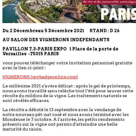
Du 2 Décembreau 5 Décembre 2021
STAND : D 26
AU SALON DES VIGNERONS INDEPENDANTS
PAVILLON 7.3-PARIS EXPO 1 Place de la porte de
Versailles -75015 PARIS
vous pouvez télécharger votre invitation personnel gratuite
avec le lien ci-joint :
VIGNERONS (mybadgeonline.com)
Le millésime 2021 s’avère délicat : après le gel de printemps,
nous avons travaillé sans relâche tout l’été pour sauver cette
récolte du mildiou de la vigne. Les traitements naturels se
sont révélés efficaces.
La récolte a débuté le 13 septembre avec la vendange de
notre nouveau pét-nat rosé et nous avons terminé avec les
Mondeuse le 7 octobre. A l’arrivée, les petits rendements
présents sur la vigne ont permis d’atteindre une belle
maturité du raisin.