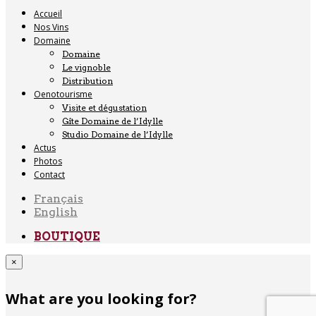
Accueil
Nos Vins
Domaine
Domaine
Le vignoble
Distribution
Oenotourisme
Visite et dégustation
Gîte Domaine de l’Idylle
Studio Domaine de l’Idylle
Actus
Photos
Contact
Français
English
BOUTIQUE
×
What are you looking for?