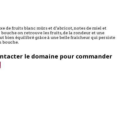
e de fruits blanc mûrs et d’abricot, notes de miel et
 bouche on retrouve les fruits, de la rondeur et une
t bien équilibré grâce à une belle fraîcheur qui persiste
n bouche.
ontacter le domaine pour commander
r