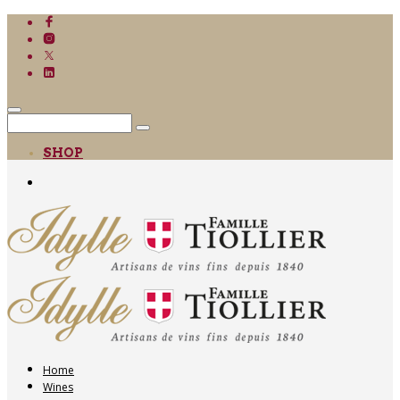
SHOP
Home
Wines