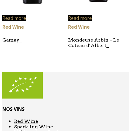
Read more
Read more
Red Wine
Red Wine
Gamay_
Mondeuse Arbin – Le
Coteau d’Albert_
NOS VINS
Red Wine
Sparkling Wine