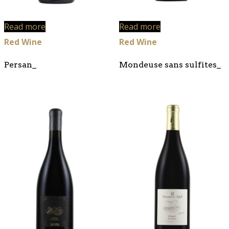
Read more
Read more
Red Wine
Red Wine
Persan_
Mondeuse sans sulfites_