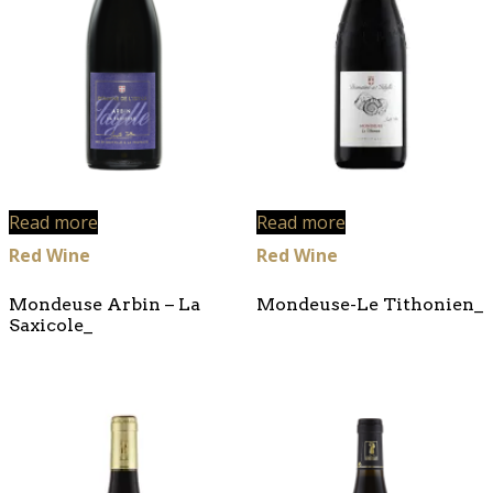
Read more
Read more
Red Wine
Red Wine
Mondeuse Arbin – La
Mondeuse-Le Tithonien_
Saxicole_