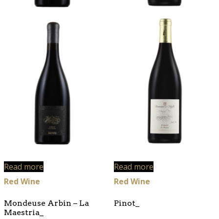
Read more
Read more
Red Wine
Red Wine
Mondeuse Arbin – La
Pinot_
Maestria_