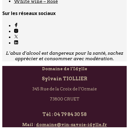
White wine – Rosé
Sur les réseaux sociaux
L’abus d’alcool est dangereux pour la santé, sachez
apprécier et consommer avec modération.
Domaine de l’Idylle
Sylvain TIOLLIER
345 Rue de la Croix de l’Ormaie
73800 CRUET
Tél : 04 79 84 30 58
Mail :
domaine@vin-savoie-idylle.fr