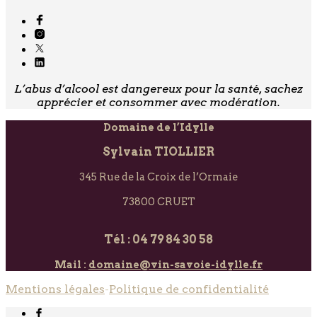
L’abus d’alcool est dangereux pour la santé, sachez
apprécier et consommer avec modération.
Domaine de l’Idylle
Sylvain TIOLLIER
345 Rue de la Croix de l’Ormaie
73800 CRUET
Tél : 04 79 84 30 58
Mail :
domaine@vin-savoie-idylle.fr
Mentions légales
-
Politique de confidentialité