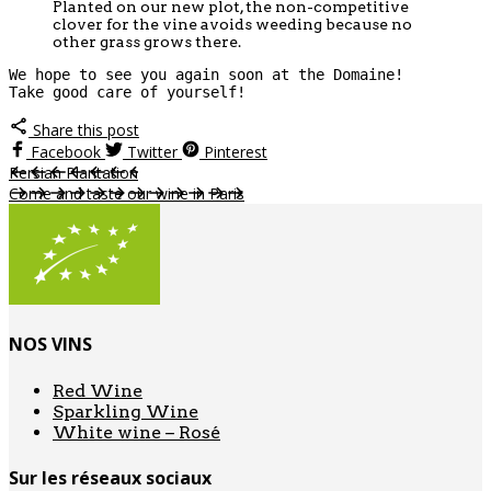
Planted on our new plot, the non-competitive
clover for the vine avoids weeding because no
other grass grows there.
We hope to see you again soon at the Domaine!

Take good care of yourself!
Share this post
Facebook
Twitter
Pinterest
Persian Plantation
Come and taste our wine in Paris
NOS VINS
Red Wine
Sparkling Wine
White wine – Rosé
Sur les réseaux sociaux