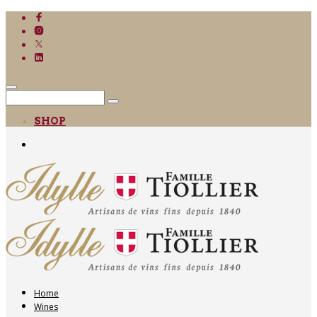
SHOP
Home
Wines